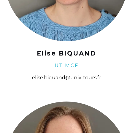
Elise BIQUAND
UT MCF
elise.biquand@univ-tours.fr