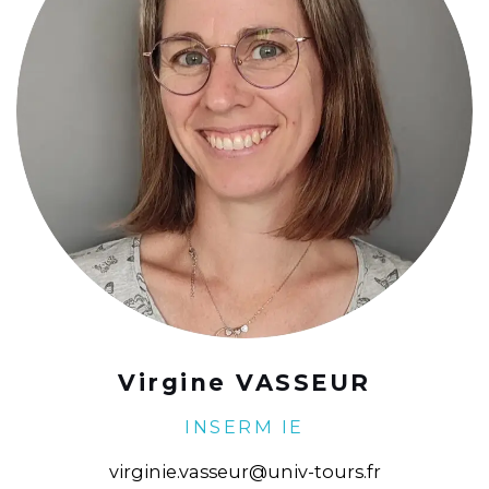
Virgine VASSEUR
INSERM IE
virginie.vasseur@univ-tours.fr