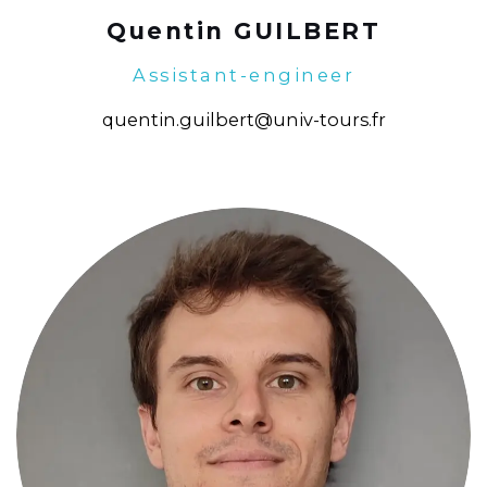
Quentin GUILBERT
Assistant-engineer
quentin.guilbert@univ-tours.fr