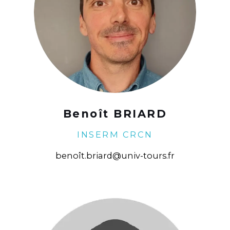
Benoît BRIARD
INSERM CRCN
benoît.briard@univ-tours.fr