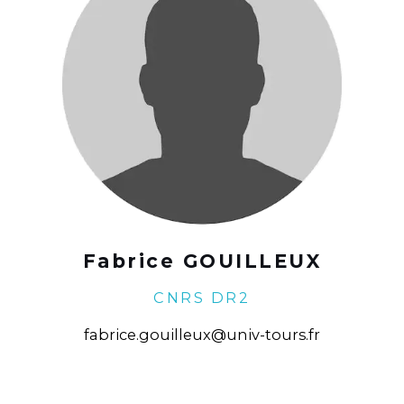
Fabrice GOUILLEUX
CNRS DR2
fabrice.gouilleux@univ-tours.fr