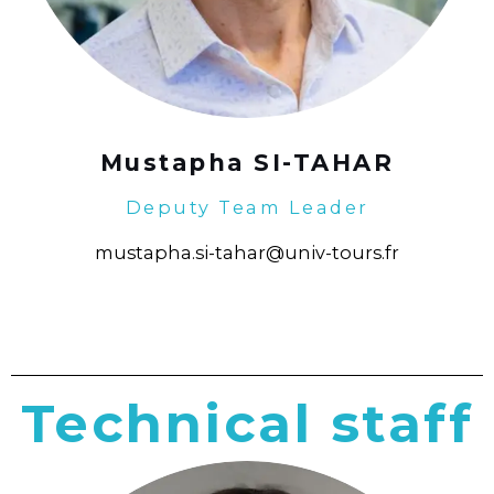
Mustapha SI-TAHAR
Deputy Team Leader
mustapha.si-tahar@univ-tours.fr
Technical staff