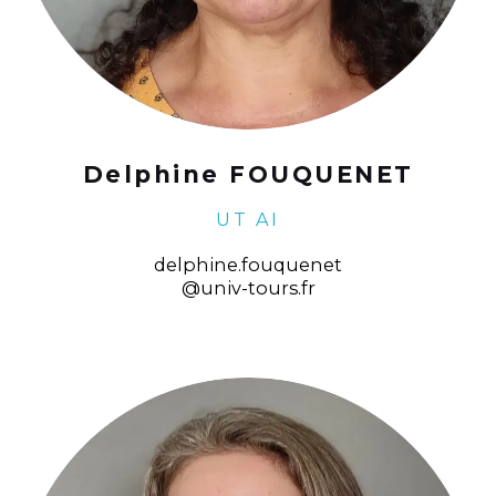
Delphine FOUQUENET
UT AI
delphine.fouquenet
@univ-tours.fr