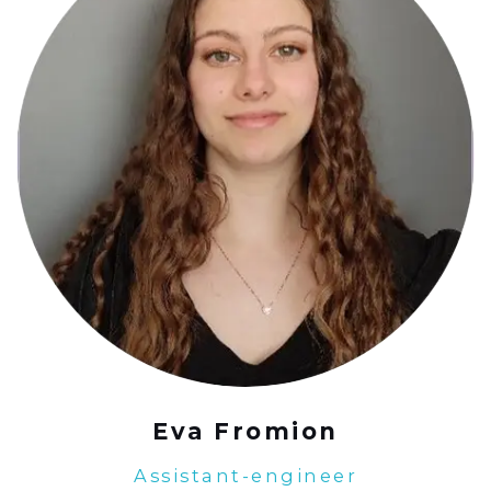
Eva Fromion
Assistant-engineer