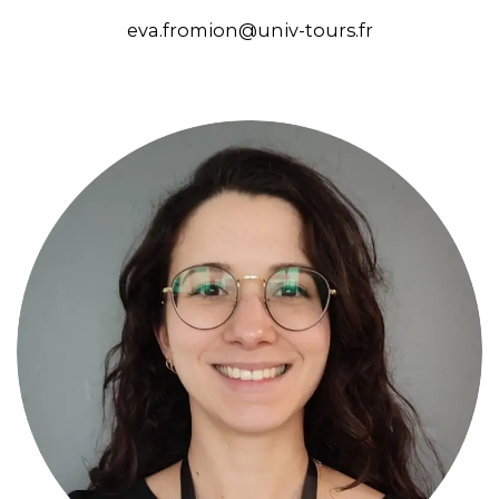
eva.fromion@univ-tours.fr