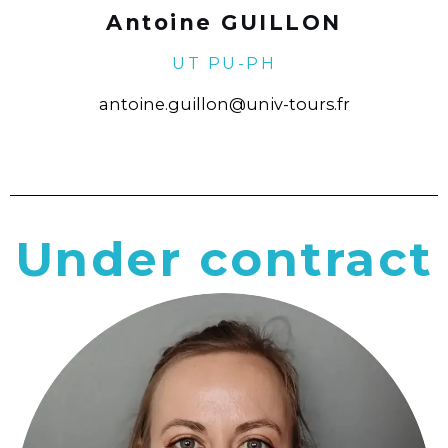
Antoine GUILLON
UT PU-PH
antoine.guillon@univ-tours.fr
Under contract