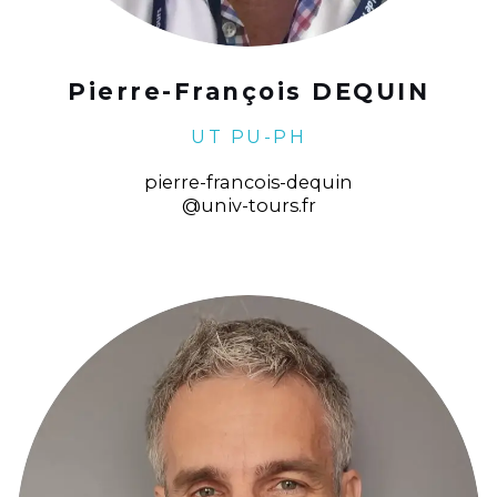
Pierre-François DEQUIN
UT PU-PH
pierre-francois-dequin
@univ-tours.fr