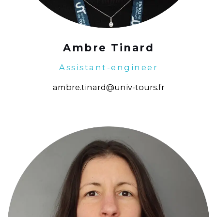
Ambre Tinard
Assistant-engineer
ambre.tinard@univ-tours.fr