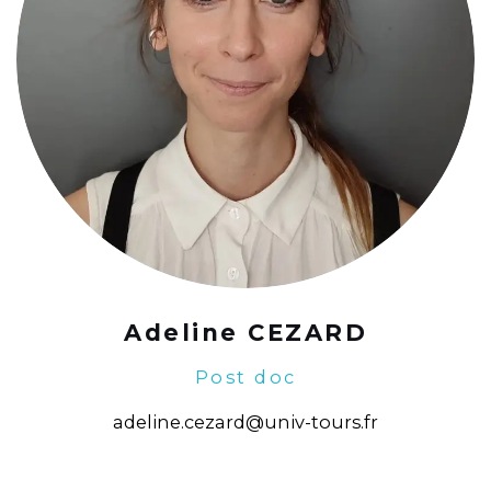
Adeline CEZARD
Post doc
adeline.cezard@univ-tours.fr