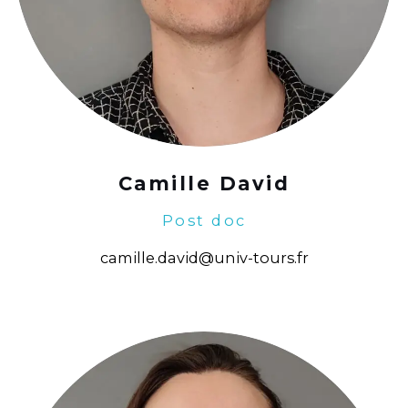
Camille David
Post doc
camille.david@univ-tours.fr