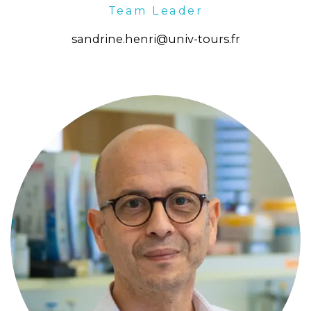
Team Leader
sandrine.henri@univ-tours.fr