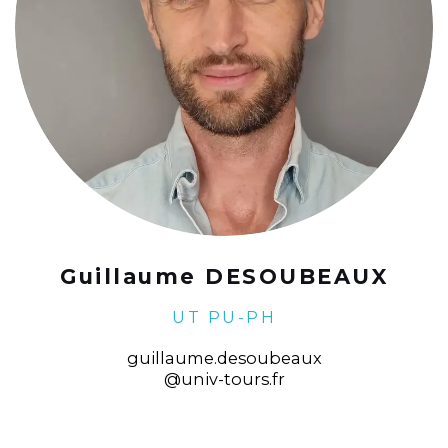
Guillaume DESOUBEAUX
UT PU-PH
guillaume.desoubeaux
@univ-tours.fr