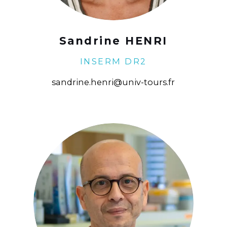
Sandrine HENRI
INSERM DR2
sandrine.henri@univ-tours.fr